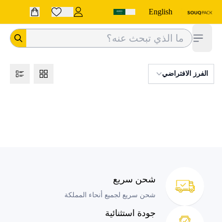
English
فتح الشريط الجانبي
الفرز الافتراضي
شحن سريع
شحن سريع لجميع أنحاء المملكة
جودة استثنائية