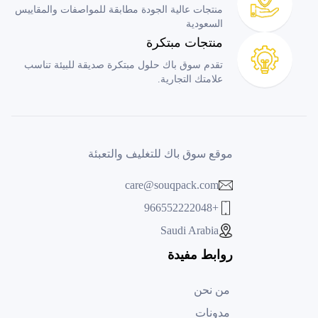
منتجات عالية الجودة مطابقة للمواصفات والمقاييس
السعودية
منتجات مبتكرة
تقدم سوق باك حلول مبتكرة صديقة للبيئة تناسب
علامتك التجارية.
موقع سوق باك للتغليف والتعبئة
care@souqpack.com
+966552222048
Saudi Arabia
روابط مفيدة
من نحن
مدونات