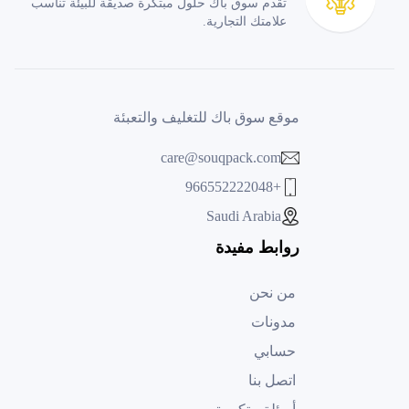
تقدم سوق باك حلول مبتكرة صديقة للبيئة تناسب
علامتك التجارية.
موقع سوق باك للتغليف والتعبئة
care@souqpack.com
+966552222048
Saudi Arabia
روابط مفيدة
من نحن
مدونات
حسابي
اتصل بنا