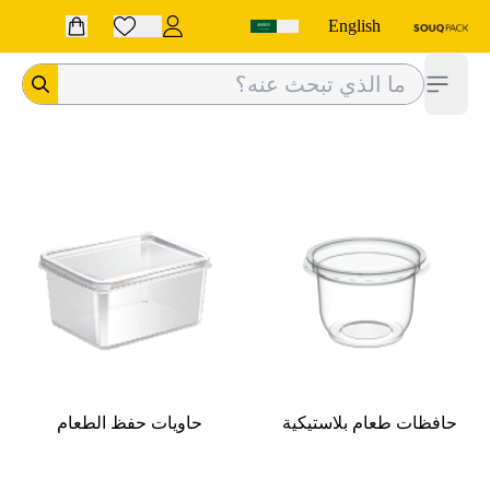
English
فتح الشريط الجانبي
حافظات طعام بلاستيكية
حاويات حفظ الطعام