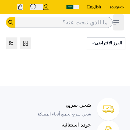
English
فتح الشريط الجانبي
الفرز الافتراضي
شحن سريع
شحن سريع لجميع أنحاء المملكة
جودة استثنائية