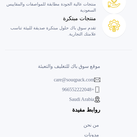
منتجات عالية الجودة مطابقة للمواصفات والمقاييس
السعودية
منتجات مبتكرة
تقدم سوق باك حلول مبتكرة صديقة للبيئة تناسب
علامتك التجارية.
موقع سوق باك للتغليف والتعبئة
care@souqpack.com
+966552222048
Saudi Arabia
روابط مفيدة
من نحن
مدونات